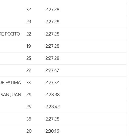
32
2:27:28
23
2:27:28
DE POCITO
22
2:27:28
19
2:27:28
25
2:27:28
22
2:27:47
DE FATIMA
33
2:27:52
 SAN JUAN
29
2:28:38
25
2:28:42
36
2:27:28
20
2:30:16