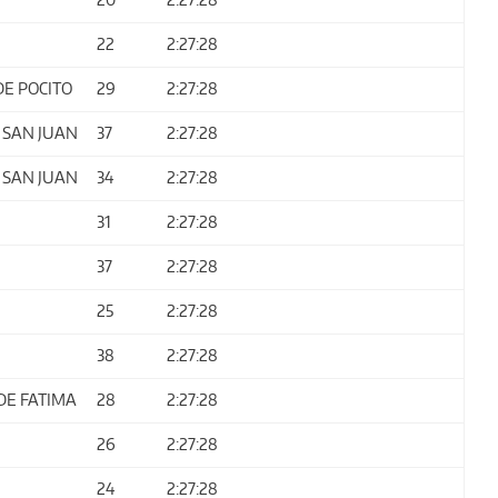
22
2:27:28
DE POCITO
29
2:27:28
 SAN JUAN
37
2:27:28
 SAN JUAN
34
2:27:28
31
2:27:28
37
2:27:28
25
2:27:28
38
2:27:28
DE FATIMA
28
2:27:28
26
2:27:28
24
2:27:28