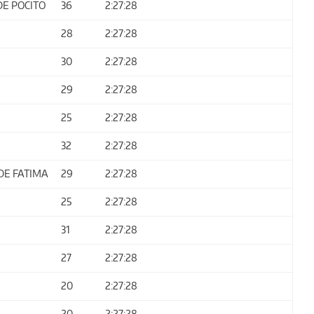
DE POCITO
36
2:27:28
28
2:27:28
30
2:27:28
29
2:27:28
25
2:27:28
32
2:27:28
DE FATIMA
29
2:27:28
25
2:27:28
31
2:27:28
27
2:27:28
20
2:27:28
20
2:27:28