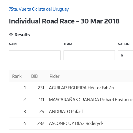
75ta. Vuelta Ciclista del Uruguay
Individual Road Race - 30 Mar 2018
Results
NAME
TEAM
NATION
All
Rank
BIB
Rider
1
231
AGUILAR FIGUEIRA Héctor Fabián
2
111
MASCARAÑAS GRANADA Richard Eustaqui
3
24
ANDRIATO Rafael
4
232
ASCONEGUY DÍAZ Roderyck