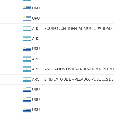
URU
URU
ARG
EQUIPO CONTINENTAL MUNICIPALIDAD 
ARG
URU
ARG
ARG
ASOCIACION CIVIL AGRUPACION VIRGEN 
ARG
SINDICATO DE EMPLEADOS PUBLICOS DE
URU
URU
URU