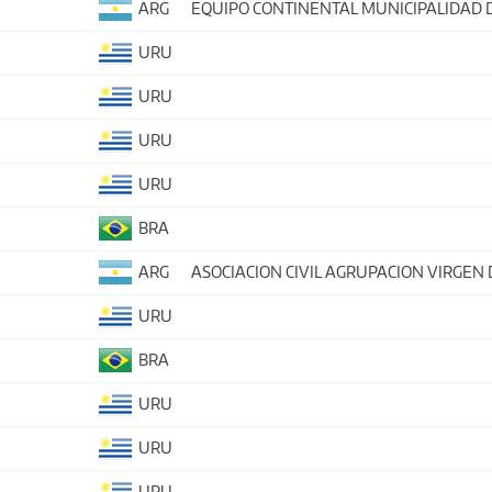
ARG
EQUIPO CONTINENTAL MUNICIPALIDAD 
URU
URU
URU
URU
BRA
ARG
ASOCIACION CIVIL AGRUPACION VIRGEN 
URU
BRA
URU
URU
URU