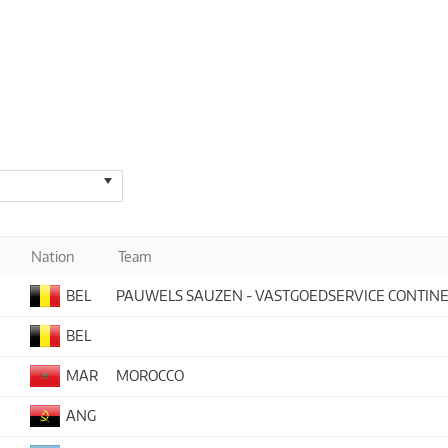
Nation
Team
BEL
PAUWELS SAUZEN - VASTGOEDSERVICE CONTIN
BEL
MAR
MOROCCO
ANG