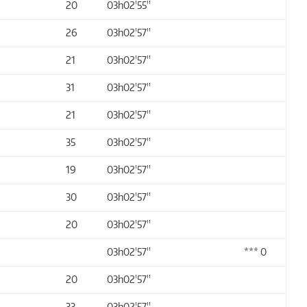
20
03h02'55''
26
03h02'57''
21
03h02'57''
31
03h02'57''
21
03h02'57''
35
03h02'57''
19
03h02'57''
30
03h02'57''
20
03h02'57''
03h02'57''
*** 0
20
03h02'57''
33
03h02'57''