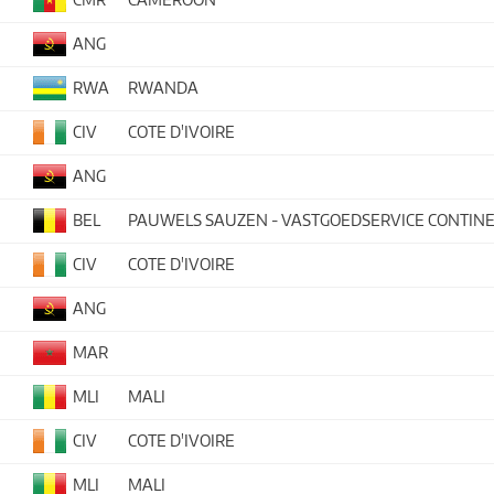
ANG
RWA
RWANDA
CIV
COTE D'IVOIRE
ANG
BEL
PAUWELS SAUZEN - VASTGOEDSERVICE CONTIN
CIV
COTE D'IVOIRE
ANG
MAR
MLI
MALI
CIV
COTE D'IVOIRE
MLI
MALI